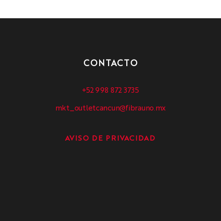
CONTACTO
+52 998 872 3735
mkt_outletcancun@fibrauno.mx
AVISO DE PRIVACIDAD