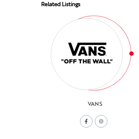
Related Listings
VANS