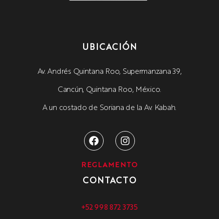
UBICACIÓN
Av. Andrés Quintana Roo, Supermanzana 39,
Cancún, Quintana Roo, México.
A un costado de Soriana de la Av. Kabah.
REGLAMENTO
CONTACTO
+52 998 872 3735