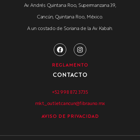
Av. Andrés Quintana Roo, Supermanzana 39,
Cancún, Quintana Roo, México.
A un costado de Soriana de la Av. Kabah.
REGLAMENTO
CONTACTO
+52 998 872 3735
mkt_outletcancun@fibrauno.mx
AVISO DE PRIVACIDAD