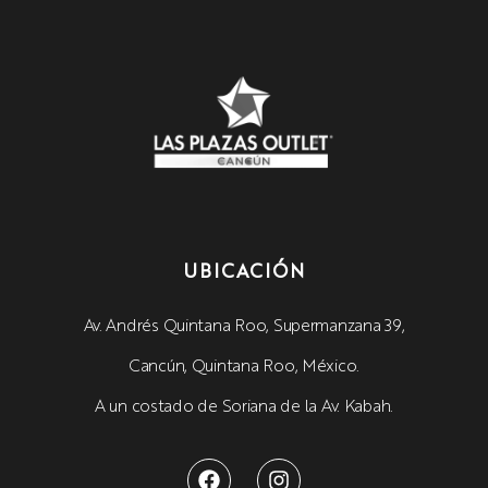
UBICACIÓN
Av. Andrés Quintana Roo, Supermanzana 39,
Cancún, Quintana Roo, México.
A un costado de Soriana de la Av. Kabah.