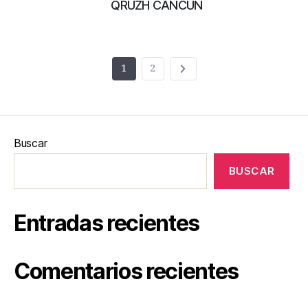
QRUZH CANCÚN
1
2
Buscar
BUSCAR
Entradas recientes
Comentarios recientes