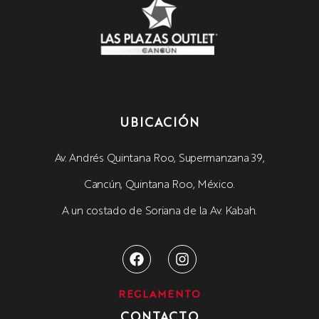
UBICACIÓN
Av. Andrés Quintana Roo, Supermanzana 39,
Cancún, Quintana Roo, México.
A un costado de Soriana de la Av. Kabah.
REGLAMENTO
CONTACTO