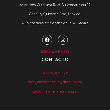
Av. Andrés Quintana Roo, Supermanzana 39,
Cancún, Quintana Roo, México.
A un costado de Soriana de la Av. Kabah.
REGLAMENTO
CONTACTO
+52 998 872 3735
mkt_outletcancun@fibrauno.mx
AVISO DE PRIVACIDAD