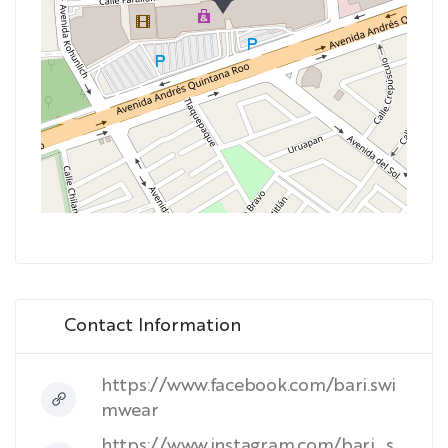
Contact Information
https://www.facebook.com/bari.swi
mwear
https://www.instagram.com/bari_s