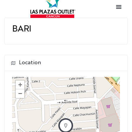
BARI
Location
+
−