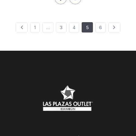
1
…
3
4
5
6