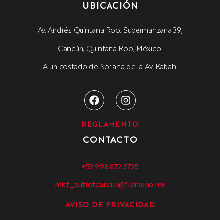
UBICACIÓN
Av. Andrés Quintana Roo, Supermanzana 39,
Cancún, Quintana Roo, México.
A un costado de Soriana de la Av. Kabah.
REGLAMENTO
CONTACTO
+52 998 872 3735
mkt_outletcancun@fibrauno.mx
AVISO DE PRIVACIDAD