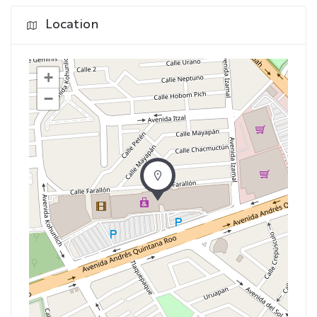
Location
+
−