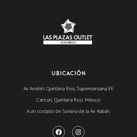
UBICACIÓN
Av. Andrés Quintana Roo, Supermanzana 39,
Cancún, Quintana Roo, México.
A un costado de Soriana de la Av. Kabah.