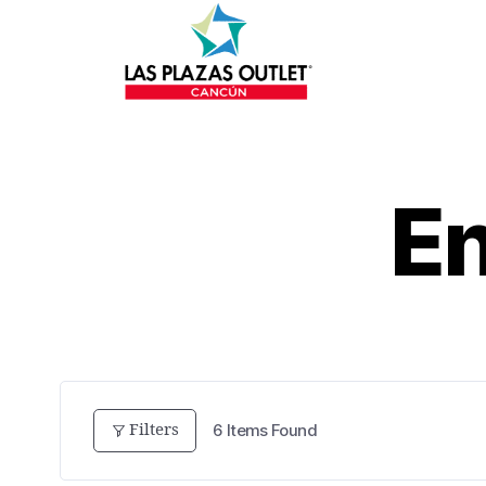
En
Filters
6
Items Found