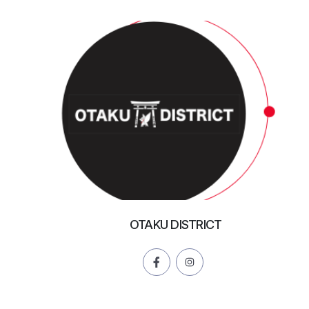
OTAKU DISTRICT