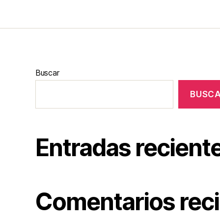
Buscar
BUSC
Entradas recient
Comentarios rec