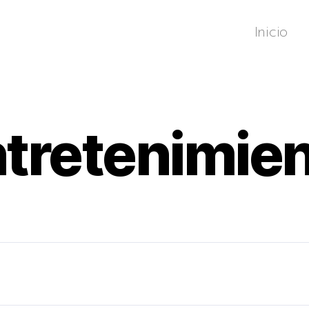
Inicio
tretenimie