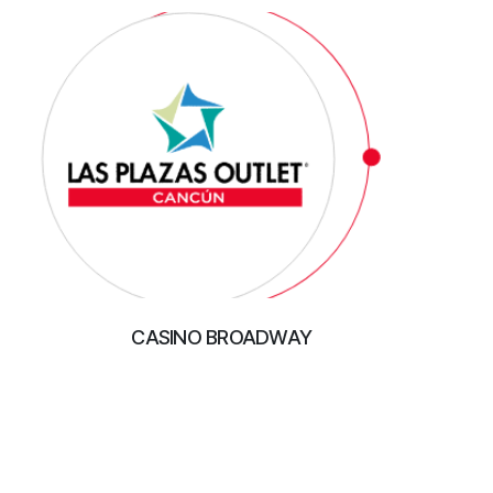
CASINO BROADWAY