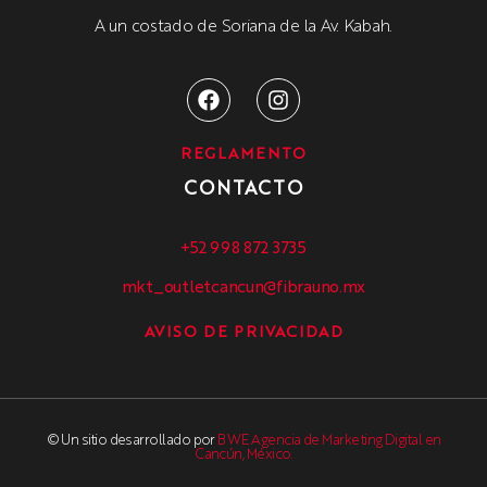
A un costado de Soriana de la Av. Kabah.
REGLAMENTO
CONTACTO
+52 998 872 3735
mkt_outletcancun@fibrauno.mx
AVISO DE PRIVACIDAD
© Un sitio desarrollado por
BWE Agencia de Marketing Digital en
Cancún, México.