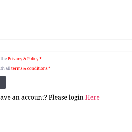
o the
Privacy & Policy
*
ith all
terms & conditions
*
ave an account? Please login
Here