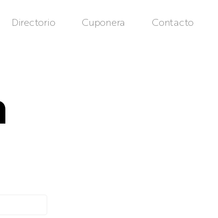
Directorio
Cuponera
Contacto
n