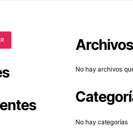
Archivo
AR
es
No hay archivos qu
Categorí
ientes
No hay categorías