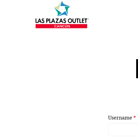
Username
*