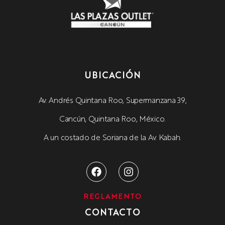
UBICACIÓN
Av. Andrés Quintana Roo, Supermanzana 39,
Cancún, Quintana Roo, México.
A un costado de Soriana de la Av. Kabah.
REGLAMENTO
CONTACTO