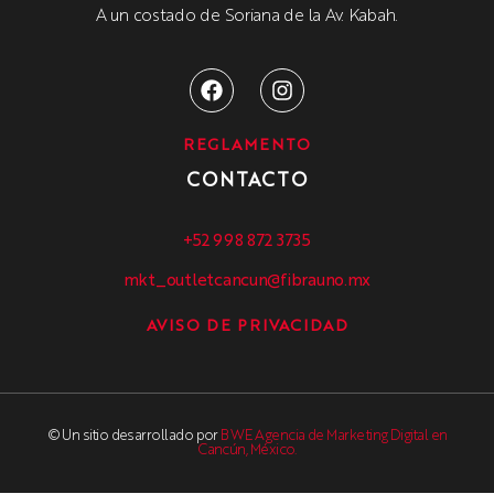
A un costado de Soriana de la Av. Kabah.
REGLAMENTO
CONTACTO
+52 998 872 3735
mkt_outletcancun@fibrauno.mx
AVISO DE PRIVACIDAD
© Un sitio desarrollado por
BWE Agencia de Marketing Digital en
Cancún, México.