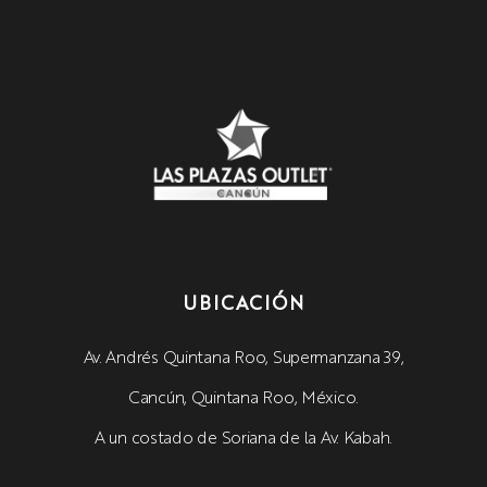
UBICACIÓN
Av. Andrés Quintana Roo, Supermanzana 39,
Cancún, Quintana Roo, México.
A un costado de Soriana de la Av. Kabah.