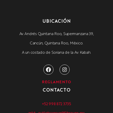
UBICACIÓN
Av. Andrés Quintana Roo, Supermanzana 39,
Cancún, Quintana Roo, México.
A un costado de Soriana de la Av. Kabah.
REGLAMENTO
CONTACTO
+52 998 872 3735