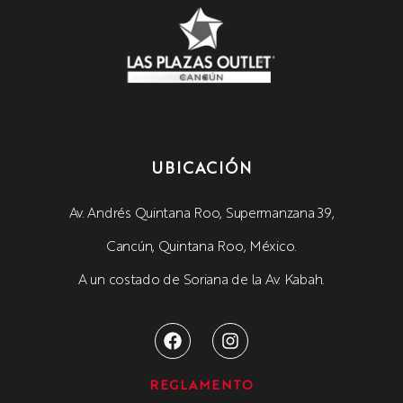
UBICACIÓN
Av. Andrés Quintana Roo, Supermanzana 39,
Cancún, Quintana Roo, México.
A un costado de Soriana de la Av. Kabah.
REGLAMENTO